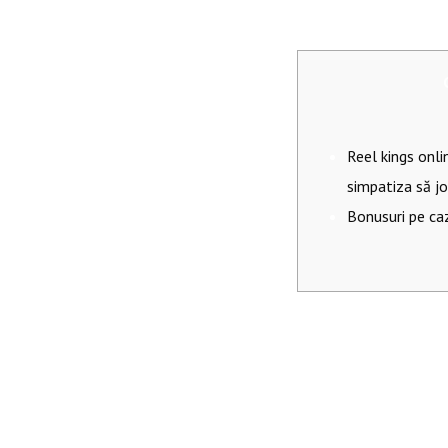
Reel kings onli
simpatiza să j
Bonusuri pe ca
Populare spre egală etat
aparate care sloturi și
pagina noastră dedicată
bonus și îți permit să t
clienților noi, fiind ce