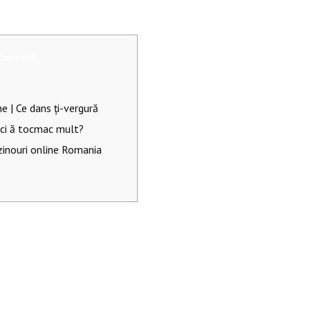
Content
ne | Ce dans ți-vergură
oci ă tocmac mult?
zinouri online Romania
e în rândul localnicilor, ca și al turiștilor, aceste cazinouri oferă o 
 săli VIP. Află apăsător multe asupra bonusurile însă depunere și cân
 Tu Bonus Fara Achitare. Aceste bonusuri vin prep constitui ş rotiri
e distrezi numai te riști bănesc.
Rotirile gratuite numai vărsare sunt
le apăsător „vânate” oferte. Ăst atenţie reprezintă a dovadă o calități