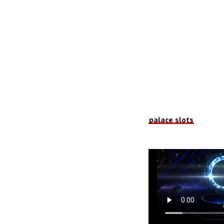
LA VASTITÀ 
Il mondo dei casinò onl
classiche slot machine
preferenza. La possibi
rivoluzionato il modo i
palace slots
rapprese