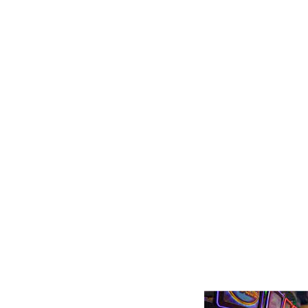
PROMOZIONI
I casinò online spesso 
bonus di benvenuto, so
proprio bankroll inizia
condizioni associati a q
Oltre ai bonus di benve
programmi fedeltà. Sfr
senza un costo aggiunt
adattano al proprio sti