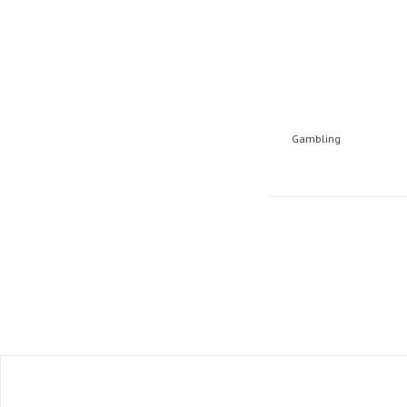
marcia in più. La facil
divertimento e potenzi
Gambling