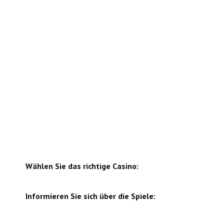
Optionen bietet.
ERSTE SCHRITTE ZUM
CASINO-ERFOLG
Um im Casino erfolgreich zu sein, ist es entscheidend, gut
vorbereitet zu sein. Hier sind einige Schritte, die Ihnen den
Einstieg erleichtern:
Wählen Sie das richtige Casino:
Achten Sie auf
Lizenzen, Spielangebot und Kundensupport.
Informieren Sie sich über die Spiele:
Lernen Sie die
Regeln und Strategien der Spiele, die Sie spielen