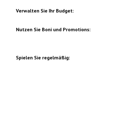
möchten.
Verwalten Sie Ihr Budget:
Setzen Sie sich ein Limit und
halten Sie sich daran, um verantwortungsvoll zu spielen.
Nutzen Sie Boni und Promotions:
Schauen Sie nach
Angeboten, die Ihnen zusätzliche Spielmittel
ermöglichen.
Spielen Sie regelmäßig:
Übung macht den Meister; je
mehr Sie spielen, desto besser werden Sie.
Erhöhte Gewinnchancen durch fundierte Entscheidungen
Verantwortungsvolles Spielen schützt vor finanziellen
Verlusten
Boni bieten zusätzliche Spielzeit ohne zusätzliche
Kosten