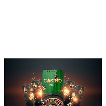
Les grands joueurs recommandent souvent de commencer
par des mises modérées pour s’habituer aux dynamiques du
jeu. Une fois la confiance acquise, augmenter
progressivement les mises peut permettre de maximiser les
gains potentiels tout en minimisant les risques. L’approche
stratégique, combinée à une gestion rigoureuse de la
bankroll, est la clé pour tirer le meilleur parti de Tower Rush.