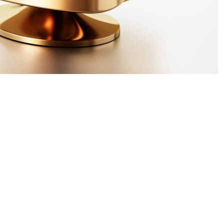
A SROVNÁNÍ NA NAŠEM WEBU
řujeme na poskytování aktuálních informací o nejlepších online k
u bonusů a propagací. Naše recenze a srovnání pomáhají hráčům ori
 to, co nejlépe vyhovuje jejich potřebám. Umožňujeme hráčům sna
in na jednom místě.
é tipy a strategie, které mohou hráčům pomoci maximalizovat jejic