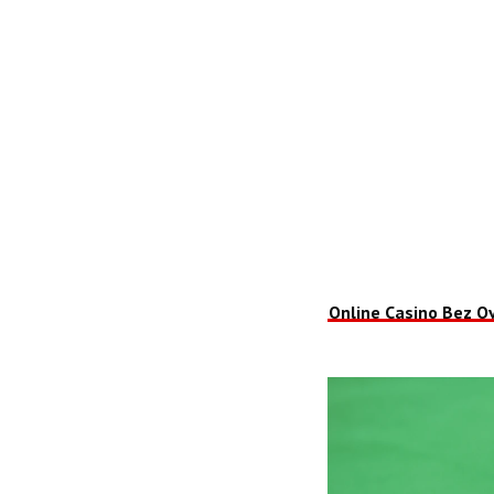
Maximalizace bonusů a
ÚVOD DO BO
V dnešní době, kdy se 
faktorem pro hráče, kt
bonusů po pravidelné a
Online Casino Bez Ov