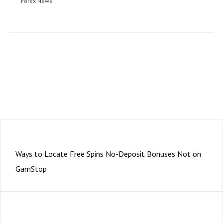
Forex News
Subscription to our newsletter open soon.
PRÉCÉDENT
Ways to Locate Free Spins No-Deposit Bonuses Not on
GamStop
SUIVANT