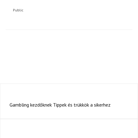
Public
Subscription to our newsletter open soon.
PRÉCÉDENT
Gambling kezdőknek Tippek és trükkök a sikerhez
SUIVANT