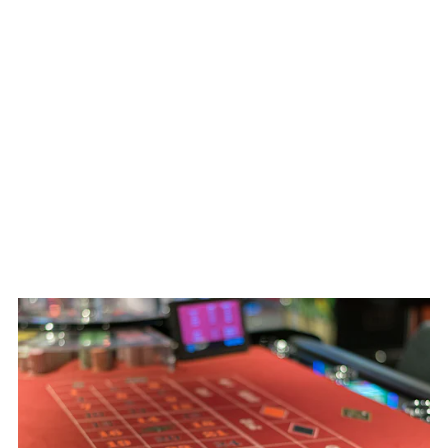
Každá hra má svá specifika a pravidla, které je třeba důkladně
znát. Například při hraní pokeru se hráči musí naučit nejen
pravidla hry, ale také strategii a psychologii, jak číst ostatní
hráče. Na druhé straně, automaty jsou jednodušší a založené
čistě na štěstí, což znamená, že hráči nemusí mít žádné
speciální dovednosti, aby si mohli užít zábavu. S rostoucím
zájmem o online kasina se tyto hry staly dostupné pro široké
spektrum hráčů.