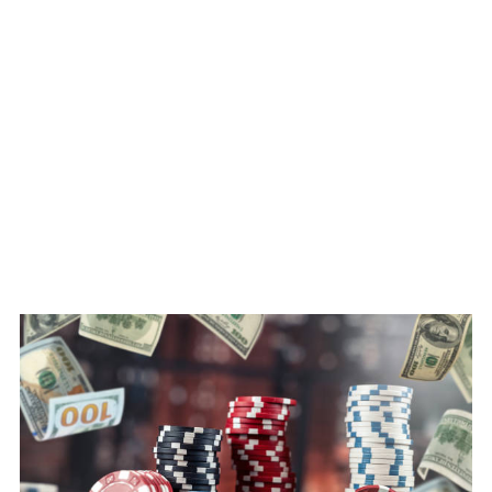
derechos es esencial para evitar abusos y garantizar que la
experiencia de juego sea justa.
Además, los casinos regulados suelen tener procedimientos
establecidos para la resolución de disputas, lo que permite a
los jugadores abordar cualquier problema de manera
eficiente. Al estar informados sobre sus derechos, los
jugadores pueden jugar con mayor confianza y seguridad.