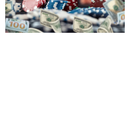
CRAZYTOWER: UN EJEMPLO DE
CUMPLIMIENTO REGULATORIO
CrazyTower es un casino en línea que opera bajo una licencia
de Curazao, lo que garantiza un entorno de juego seguro y
confiable. Al registrarte, los jugadores pueden disfrutar de
una amplia variedad de juegos de azar, además de un
atractivo bono de bienvenida que mejora la experiencia de
juego desde el principio.