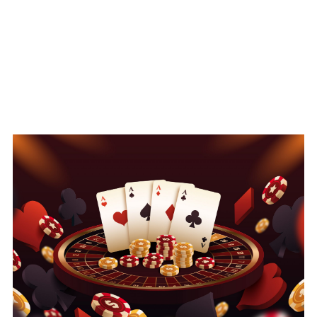
Casinos bieten Willkommensboni und Freispiele an, die Ihnen
helfen können, mehr Zeit zu spielen und Ihre Gewinnchancen
zu erhöhen. Achten Sie darauf, die Bedingungen und
Anforderungen dieser Angebote zu lesen, um sicherzustellen,
dass Sie das Beste aus ihnen herausholen.