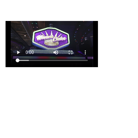
joka tarjoaa loistavia mahdollisuuksia.
Lisäksi psykologiset tekijät, kuten riskinottohalu ja
kilpailuhenkisyys, vaikuttavat siihen, miksi ihmiset palaavat
kasinoille yhä uudelleen. Pelaajat kokevat voittamisen
tunteen erikoisena, ja tämä tunne voi johtaa jopa addiktioon.
BigClash tarjoaa pelaajilleen mahdollisuuden nauttia sekä
perinteisistä kasinopeleistä että live-kasinoista, mikä tekee
siitä houkuttelevan vaihtoehdon.