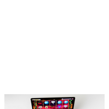
kehittää voittostrategioita. lla on monia erilaisia jackpot-
pelejä, ja pelaajat voivat löytää itselleen sopivimmat
vaihtoehdot.
Esimerkiksi progressiiviset jackpotit keräävät voittosummia,
jotka kasvavat jokaisen panostuksen myötä. Tämä luo
jännitystä ja odotusta, kun pelaajat kilpailevat suurista
voitoista. Valitsemalla oikeat pelit ja hallitsemalla
pelikassaa, pelaajat voivat parantaa
voittomahdollisuuksiaan ja nauttia pelikokemuksesta vielä
enemmän.