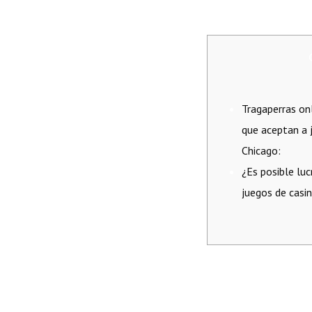
Tragaperras on
que aceptan a 
Chicago:
¿Es posible luc
juegos de casi
Empezando por los tra
interesante, existen c
hacia el pelo averigu