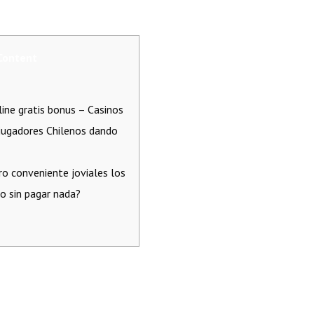
Content
line gratis bonus – Casinos
jugadores Chilenos dando
ro conveniente joviales los
no sin pagar nada?
dicionales tragaperras sobre frutas inclusive las Megaways slot
ada cosa que posibles precisar. Prueba múltiples juegos de otras g
a cuál te gustaría mayormente. Un ajuste de su máquina tragamone