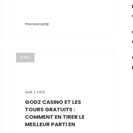
mwcwavcamp
Public
août 3, 2026
GODZ CASINO ET LES
TOURS GRATUITS :
COMMENT EN TIRER LE
MEILLEUR PARTI EN