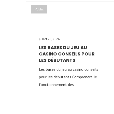
Public
juillet 28, 2026
LES BASES DU JEU AU
CASINO CONSEILS POUR
LES DÉBUTANTS
Les bases du jeu au casino conseils
pour les débutants Comprendre le
fonctionnement des...