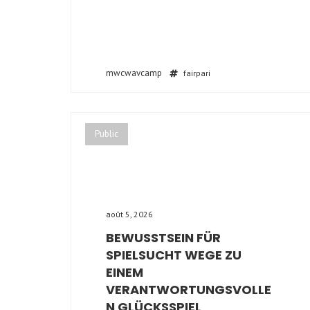
mwcwavcamp
fairpari
Public
août 5, 2026
BEWUSSTSEIN FÜR
SPIELSUCHT WEGE ZU
EINEM
VERANTWORTUNGSVOLLE
N GLÜCKSSPIEL