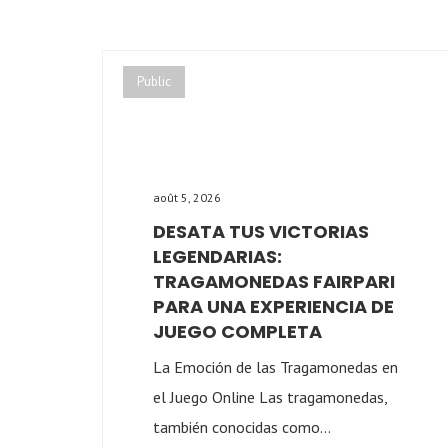
Public
août 5, 2026
DESATA TUS VICTORIAS
LEGENDARIAS:
TRAGAMONEDAS FAIRPARI
PARA UNA EXPERIENCIA DE
JUEGO COMPLETA
La Emoción de las Tragamonedas en
el Juego Online Las tragamonedas,
también conocidas como...